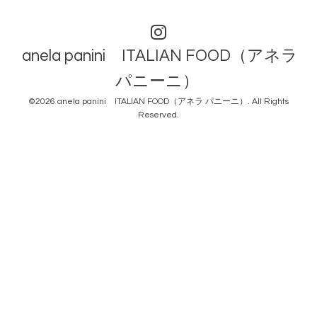
anela panini ITALIAN FOOD（アネラ
パニーニ）
©2026
anela panini ITALIAN FOOD（アネラ パニーニ）
. All Rights
Reserved.