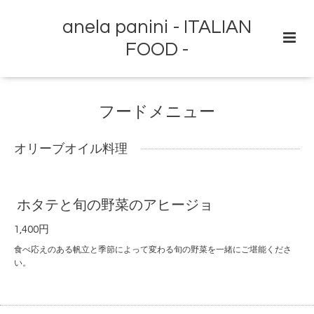
anela panini - ITALIAN
FOOD -
フードメニュー
オリーブオイル料理
ホタテと旬の野菜のアヒージョ
1,400円
食べ応えのある帆立と季節によって変わる旬の野菜を一緒にご堪能くださ
い。