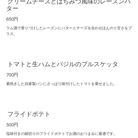
クリームチーズとはちみつ風味のレーズンバ
ター
650円
ラム酒で香りづけしたレーズンにバターとチーズを合わせほんのり甘さをプ
ラス。
トマトと生ハムとバジルのブルスケッタ
700円
素焼きした自家製パンにさっぱり味付けしたトマトを乗せました。
フライドポテト
500円
塩味付きの細切りのフライドポテトでお酒のおつまみに最適です。