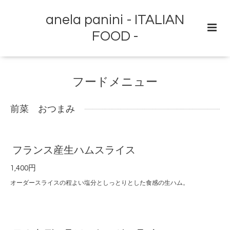
anela panini - ITALIAN
FOOD -
フードメニュー
前菜 おつまみ
フランス産生ハムスライス
1,400円
オーダースライスの程よい塩分としっとりとした食感の生ハム。