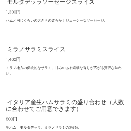
モルタデッラソーセージスライス
1,300円
ハムと同じくらいの大きさの柔らかくジューシーなソーセージ。
ミラノサラミスライス
1,400円
ミラノ地方の伝統的なサラミ。甘みのある繊細な香りが広がる贅沢な味わ
い。
イタリア産生ハムサラミの盛り合わせ（人数
に合わせてご用意できます）
800円
生ハム、モルタデッラ、ミラノサラミの3種類。