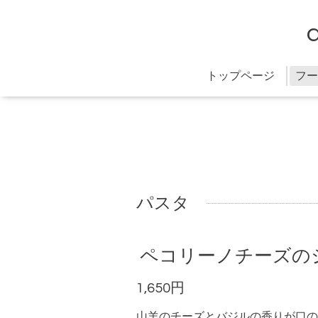
トップページ
フー
パスタ
ペコリーノチーズの
1,650円
山羊のチーズとバジルの香りが口の