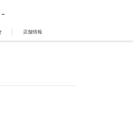
-
せ
店舗情報