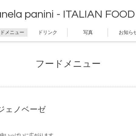
anela panini - ITALIAN FOOD 
ドメニュー
ドリンク
写真
お知ら
フードメニュー
ジェノベーゼ
中いっぱいに広がります。