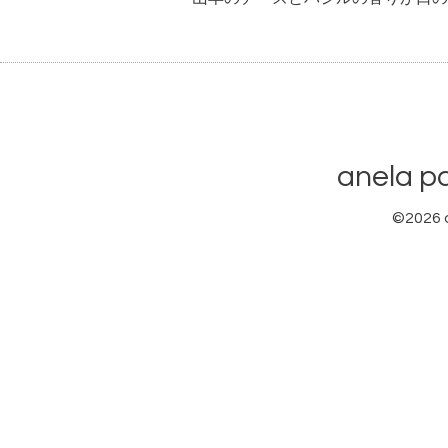
anela
©2026